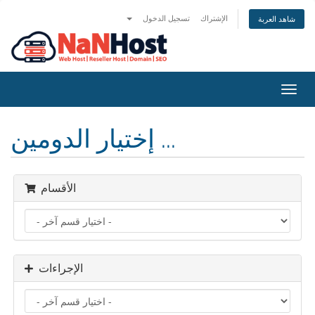
الإشتراك
تسجيل الدخول
شاهد العربة
تبديل
التنقل
إختيار الدومين ...
الأقسام
الإجراءات