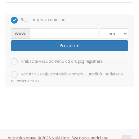
Registriraj novu domenu
www.
Provjerite
Prebacite Vašu domenu od drugog registrara
Koristit ću svoju postojeću domenu i uredit ću podatke o
nameserverima
Autorsko pravo © 2026 NaN Host. Sva prava pridržana.