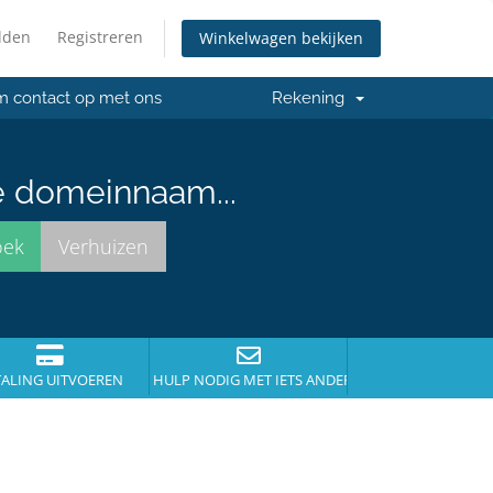
lden
Registreren
Winkelwagen bekijken
 contact op met ons
Rekening
e domeinnaam...
TALING UITVOEREN
HULP NODIG MET IETS ANDERS?