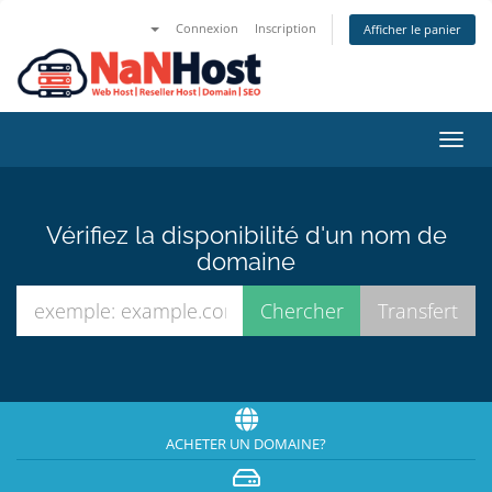
Connexion
Inscription
Afficher le panier
Bascu
la
navig
Vérifiez la disponibilité d'un nom de
domaine
ACHETER UN DOMAINE?