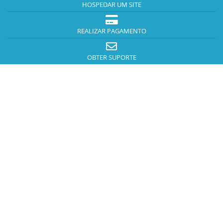
HOSPEDAR UM SITE
REALIZAR PAGAMENTO
OBTER SUPORTE