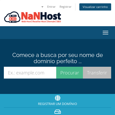
Entrar
Registrar
Visualizar carrinho
Alter
nave
Comece a busca por seu nome de
domínio perfeito ...
REGISTRAR UM DOMÍNIO